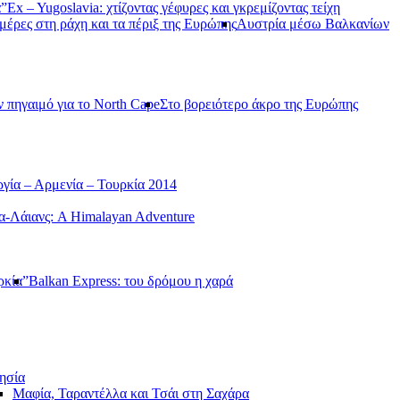
α”
Ex – Yugoslavia: χτίζοντας γέφυρες και γκρεμίζοντας τείχη
μέρες στη ράχη και τα πέριξ της Ευρώπης
Αυστρία μέσω Βαλκανίων
ν πηγαιμό για το North Cape
Στο βορειότερο άκρο της Ευρώπης
γία – Αρμενία – Τουρκία 2014
-Λάιανς: A Himalayan Adventure
ρκία”
Balkan Express: του δρόμου η χαρά
ησία
Μαφία, Ταραντέλλα και Τσάι στη Σαχάρα