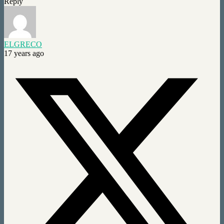
Reply
ELGRECO
17 years ago