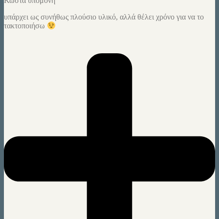
Κώστα υπομονή
υπάρχει ως συνήθως πλούσιο υλικό, αλλά θέλει χρόνο για να το
τακτοποιήσω