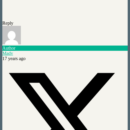
Reply
Author
Madv
17 years ago