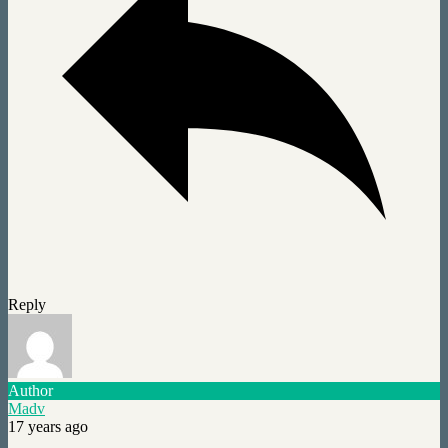
Reply
Author
Madv
17 years ago