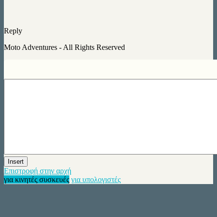
Reply
Moto Adventures - All Rights Reserved
Insert
Επιστροφή στην αρχή
για κινητές συσκευές
για υπολογιστές