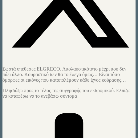
Σωστά υπέθεσες ELGRECΟ. Απολαυστικότατο μέχρι που δεν
πάει άλλο. Κουραστικό δεν θα το έλεγα όμως… Είναι τόσο
όμορφες οι εικόνες που καταπολέμουν κάθε ίχνος κούρασης…
Πλησιάζω προς το τέλος της συγγραφής του εκδρομικού. Ελπίζω
να καταφέρω να το ανεβάσω σύντομα