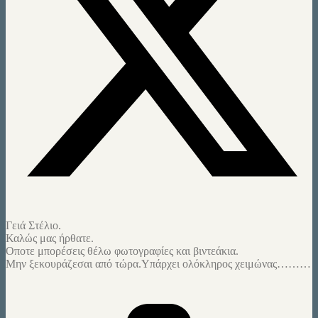
Γειά Στέλιο.
Καλώς μας ήρθατε.
Οποτε μπορέσεις θέλω φωτογραφίες και βιντεάκια.
Μην ξεκουράζεσαι από τώρα.Υπάρχει ολόκληρος χειμώνας………