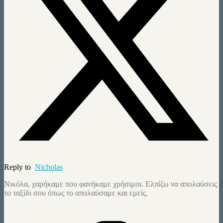
Reply to
Nicholas
Νικόλα, χαρήκαμε που φανήκαμε χρήσιμοι. Ελπίζω να απολαύσεις
το ταξίδι σου όπως το απολαύσαμε και εμείς.