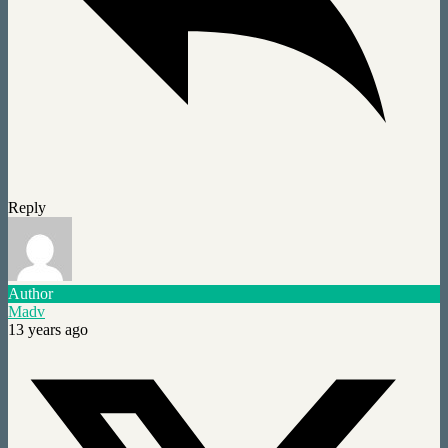
Reply
Author
Madv
13 years ago