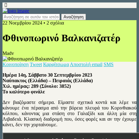
22 Νοεμβρίου 2024 • 2 σχόλια
Φθινοπωρινό Βαλκανιζατέρ
Madv
Κοινοποίηση
Tweet
Καρφίτσωμα
Αποστολή email
SMS
Ημέρα 14η, Σάββατο 30 Σεπτεμβρίου 2023
Ναύπακτος (Ελλάδα) – Πειραιάς (Ελλάδα)
Χιλ. ημέρας: 289 (Σύνολο: 3852)
Το καλύτερο φινάλε
Δεν βιαζόμαστε σήμερα. Είμαστε σχετικά κοντά και λέμε να
κάνουμε ένα πέρασμα από την βόρεια πλευρά του Κορινθιακού
κόλπου, κάνοντας μια στάση στο Γαλαξίδι και άλλη μία στη
Λιβαδειά. Κλασική διαδρομή που, όσες φορές και αν την έχουμε
κάνει, δεν την χορταίνουμε.