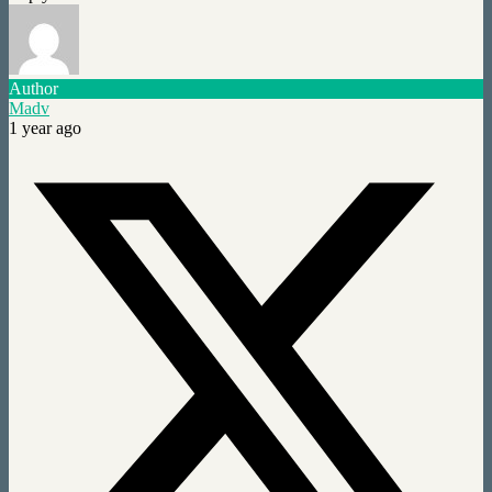
Author
Madv
1 year ago