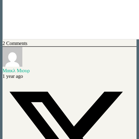
2
Comments
Mαικλ Μιουρ
1 year ago