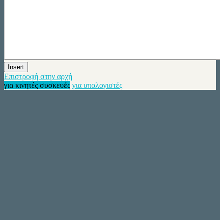
Insert
Επιστροφή στην αρχή
για κινητές συσκευές
για υπολογιστές