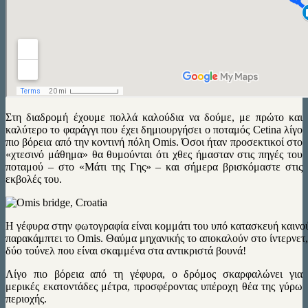
Στη διαδρομή έχουμε πολλά καλούδια να δούμε, με πρώτο και
καλύτερο το φαράγγι που έχει δημιουργήσει ο ποταμός Cetina λίγο
πιο βόρεια από την κοντινή πόλη Omis. Όσοι ήταν προσεκτικοί στο
«χτεσινό μάθημα» θα θυμούνται ότι χθες ήμασταν στις πηγές του
ποταμού – στο «Μάτι της Γης» – και σήμερα βρισκόμαστε στις
εκβολές του.
Η γέφυρα στην φωτογραφία είναι κομμάτι του υπό κατασκευή καινο
παρακάμπτει το Omis. Θαύμα μηχανικής το αποκαλούν στο ίντερνετ
δύο τούνελ που είναι σκαμμένα στα αντικριστά βουνά!
Λίγο πιο βόρεια από τη γέφυρα, ο δρόμος σκαρφαλώνει για
μερικές εκατοντάδες μέτρα, προσφέροντας υπέροχη θέα της γύρω
περιοχής.