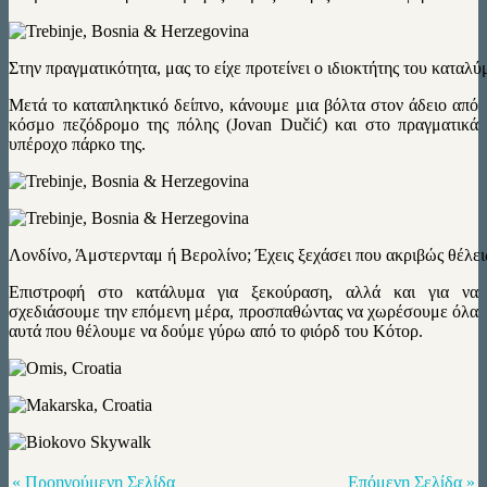
Στην πραγματικότητα, μας το είχε προτείνει ο ιδιοκτήτης του καταλύ
Μετά το καταπληκτικό δείπνο, κάνουμε μια βόλτα στον άδειο από
κόσμο πεζόδρομο της πόλης (Jovan Dučić) και στο πραγματικά
υπέροχο πάρκο της.
Λονδίνο, Άμστερνταμ ή Βερολίνο; Έχεις ξεχάσει που ακριβώς θέλε
Επιστροφή στο κατάλυμα για ξεκούραση, αλλά και για να
σχεδιάσουμε την επόμενη μέρα, προσπαθώντας να χωρέσουμε όλα
αυτά που θέλουμε να δούμε γύρω από το φιόρδ του Κότορ.
« Προηγούμενη Σελίδα
Επόμενη Σελίδα »