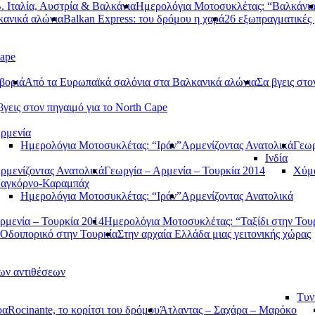
. Ιταλία, Αυστρία & Βαλκάνια
Ημερολόγια Μοτοσυκλέτας: “Βαλκάνι
κανικά αλώνια
Balkan Express: του δρόμου η χαρά
26 εξωπραγματικές 
Cape
βοριά
Από τα Ευρωπαϊκά σαλόνια στα Βαλκανικά αλώνια
Σα βγεις στο
βγεις στον πηγαιμό για το North Cape
ρμενία
Ημερολόγια Μοτοσυκλέτας: “Ιράν”
Αρμενίζοντας Ανατολικά
Γεωρ
Ινδία
ρμενίζοντας Ανατολικά
Γεωργία – Αρμενία – Τουρκία 2014
Χύμα
αγκόρνο-Καραμπάχ
Ημερολόγια Μοτοσυκλέτας: “Ιράν”
Αρμενίζοντας Ανατολικά
ρμενία – Τουρκία 2014
Ημερολόγια Μοτοσυκλέτας: “Ταξίδι στην Του
Οδοιπορικό στην Τουρκία
Στην αρχαία Ελλάδα μιας γειτονικής χώρας
των αντιθέσεων
Τυν
ρα
Rocinante, το κορίτσι του δρόμου
Άτλαντας – Σαχάρα – Μαρόκο