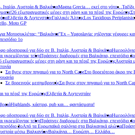
. Ιταλία, Αυστρία & Βαλκάνια
Magna Grecia… εκεί στο νότο…
Ταξίδι
σματα!
26 εξωπραγματικές μέρες στη ράχη και τα πέριξ της Ευρώπης
Στ
χάρα
Ελβετία & Λιχτενστάιν
Γαλλικές Άλπεις
Los Taxidious Periplanisio
llo, Moto GP
ια Μοτοσυκλέτας: “Βαλκάνια”
Ex – Yugoslavia: χτίζοντας γέφυρες κα
πεισόδιο 1ο
φο οδοιπορικό για δύο σε Β. Ιταλία, Αυστρία & Βαλκάνια
Ημερολόγια
αι γκρεμίζοντας τείχη
Πράσινες διαδρομές στα Βαλκάνια, επεισόδιο 3ο
6 εξωπραγματικές μέρες στη ράχη και τα πέριξ της Ευρώπης
Αυστρία 
τονία
Σα βγεις στον πηγαιμό για το North Cape
Στο βορειότερο άκρο της
θουανία
Σε βορεινούς μεσημβρινούς
Σα βγεις στον πηγαιμό για το North Ca
αι τα πέριξ της Ευρώπης
Ελβετία & Λιχτενστάιν
βοριά
Highlands, κάστρα, pub και… φαντάσματα!
φο οδοιπορικό για δύο σε Β. Ιταλία, Αυστρία & Βαλκάνια
Ημερολόγια
αι γκρεμίζοντας τείχη
Πράσινες διαδρομές στα Βαλκάνια, επεισόδιο 4ο
πεισόδιο 2ο
Από τα Ευρωπαϊκά σαλόνια στα Βαλκανικά αλώνια
Πράσιν
υστρία μέσω Βαλκανίων
Βαλκάνια… Ευρώπη… Ελλάδα…