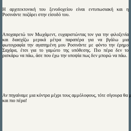
Η αρχιτεκτονική του ξενοδοχείου είναι εντυπωσιακή και η
Ροσινάντε ποζάρει στην είσοδό του.
Αποχαιρετώ τον Μωχάμεντ, ευχαριστώντας τον για την φιλοξενία
και διασχίζω μερικά μέτρα παραπέρα για να βγάλω μια
φωτογραφία την αγαπημένη μου Ροσινάντε με φόντο την έρημο
Σαχάρα, έτσι για το γαμώτο της υπόθεσης. Πιο πέρα δεν το
ρισκάρω να πάω, άσε που έχω την υποψία πως δεν μπορώ να πάω.
Αν πηγαίναμε μια κόντρα μέχρι τους αμμόλοφους, τότε σίγουρα θα μ
και πιο πέρα!