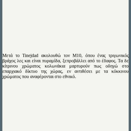
Μετά το Tinejdad ακολουθώ τον Μ10, όπου ένας τριγωνικός
βράχος λες και είναι πυραμίδα, ξεπροβάλλει από το έδαφος. Τα δε
κίτρινου χρώματος κολωνάκια μαρτυρούν πως οδηγώ στο
επαρχιακό δίκτυο της χώρας, εν αντιθέσει με τα κόκκινου
χρώματος που αναφέρονται στο εθνικό.