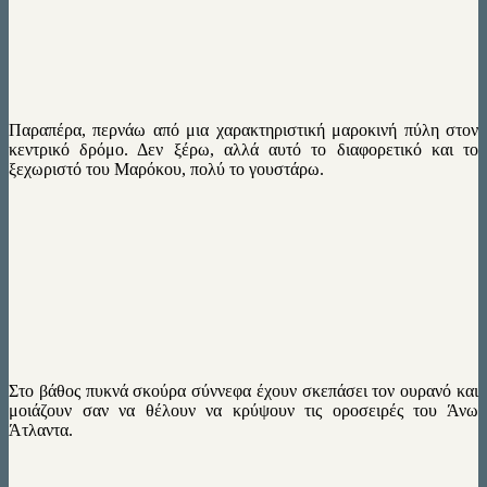
Παραπέρα, περνάω από μια χαρακτηριστική μαροκινή πύλη στον
κεντρικό δρόμο. Δεν ξέρω, αλλά αυτό το διαφορετικό και το
ξεχωριστό του Μαρόκου, πολύ το γουστάρω.
Στο βάθος πυκνά σκούρα σύννεφα έχουν σκεπάσει τον ουρανό και
μοιάζουν σαν να θέλουν να κρύψουν τις οροσειρές του Άνω
Άτλαντα.