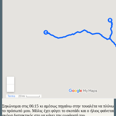
Σηκώνομαι στις 06:15 κι αμέσως πηγαίνω στην τουαλέτα να πλύνω
το πρόσωπό μου. Μόλις έχει φύγει το σκοτάδι και ο ήλιος φαίνεται
ακόμα διστακτικός στο να κάνει την εμφάνισή του.