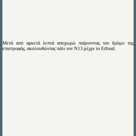
Μετά από αρκετά λεπτά αποχωρώ παίρνοντας τον δρόμο της
επιστροφής, ακολουθώντας πάλι τον Ν13 μέχρι το Erfoud.