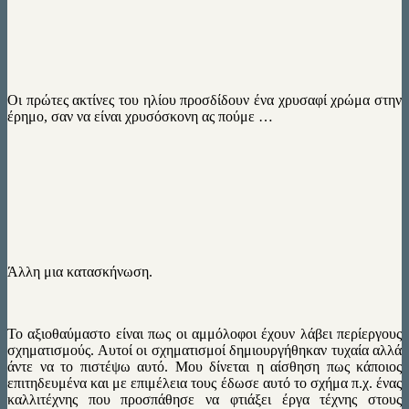
Οι πρώτες ακτίνες του ηλίου προσδίδουν ένα χρυσαφί χρώμα στην
έρημο, σαν να είναι χρυσόσκονη ας πούμε …
Άλλη μια κατασκήνωση.
Το αξιοθαύμαστο είναι πως οι αμμόλοφοι έχουν λάβει περίεργους
σχηματισμούς. Αυτοί οι σχηματισμοί δημιουργήθηκαν τυχαία αλλά
άντε να το πιστέψω αυτό. Μου δίνεται η αίσθηση πως κάποιος
επιτηδευμένα και με επιμέλεια τους έδωσε αυτό το σχήμα π.χ. ένας
καλλιτέχνης που προσπάθησε να φτιάξει έργα τέχνης στους