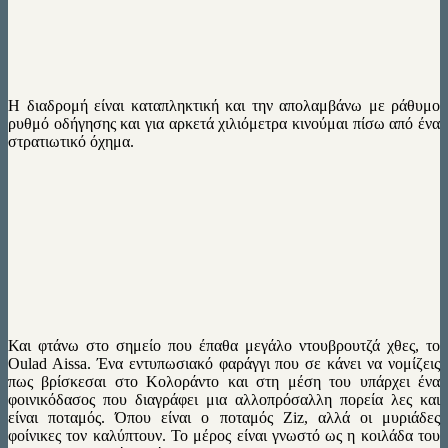
Η διαδρομή είναι καταπληκτική και την απολαμβάνω με ράθυμο
ρυθμό οδήγησης και για αρκετά χιλιόμετρα κινούμαι πίσω από ένα
στρατιωτικό όχημα.
Και φτάνω στο σημείο που έπαθα μεγάλο ντουβρουτζά χθες, το
Oulad Aissa. Ένα εντυπωσιακό φαράγγι που σε κάνει να νομίζεις
πως βρίσκεσαι στο Κολοράντο και στη μέση του υπάρχει ένα
φοινικόδασος που διαγράφει μια αλλοπρόσαλλη πορεία λες και
είναι ποταμός. Όπου είναι ο ποταμός Ziz, αλλά οι μυριάδες
φοίνικες τον καλύπτουν. To μέρος είναι γνωστό ως η κοιλάδα του