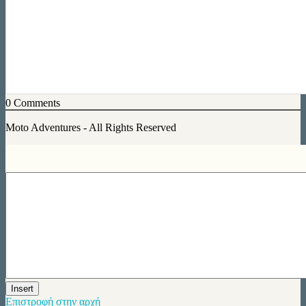
0
Comments
Moto Adventures - All Rights Reserved
Insert
Επιστροφή στην αρχή