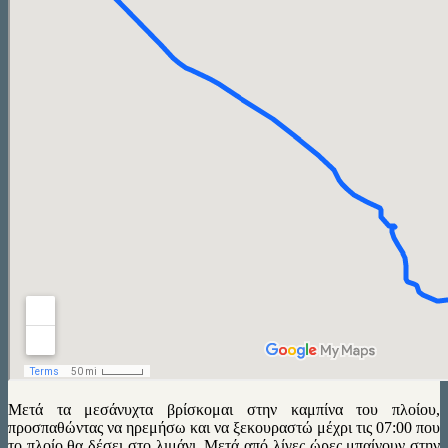
Μετά τα μεσάνυχτα βρίσκομαι στην καμπίνα του πλοίου,
προσπαθώντας να ηρεμήσω και να ξεκουραστώ μέχρι τις 07:00 που
το πλοίο θα δέσει στο λιμάνι. Μετά από λίγες ώρες μπαίνουν στην