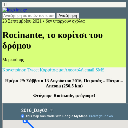
23 Σεπτεμβρίου 2021 • δεν υπαρχουν σχόλια
Rocinante, το κορίτσι του
δρόμου
Μερκούρης
Κοινοποίηση
Tweet
Καρφίτσωμα
Αποστολή email
SMS
η
Ημέρα 2
: Σάββατο 13 Αυγούστου 2016, Πειραιάς – Πάτρα –
Ancona (250,5 km)
Φεύγουμε Rocinante, φεύγουμε!