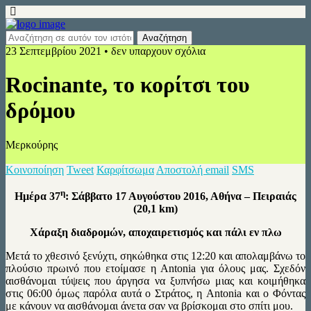
23 Σεπτεμβρίου 2021 • δεν υπαρχουν σχόλια
Rocinante, το κορίτσι του
δρόμου
Μερκούρης
Κοινοποίηση
Tweet
Καρφίτσωμα
Αποστολή email
SMS
η
Ημέρα 37
: Σάββατο 17 Αυγούστου 2016, Αθήνα – Πειραιάς
(20,1 km)
Χάραξη διαδρομών, αποχαιρετισμός και πάλι εν πλω
Μετά το χθεσινό ξενύχτι, σηκώθηκα στις 12:20 και απολαμβάνω το
πλούσιο πρωινό που ετοίμασε η Antonia για όλους μας. Σχεδόν
αισθάνομαι τύψεις που άργησα να ξυπνήσω μιας και κοιμήθηκα
στις 06:00 όμως παρόλα αυτά ο Στράτος, η Antonia και ο Φόντας
με κάνουν να αισθάνομαι άνετα σαν να βρίσκομαι στο σπίτι μου.