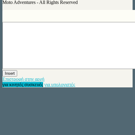
Moto Adventures - All Rights Reserved
Insert
Επιστροφή στην αρχή
για κινητές συσκευές
για υπολογιστές