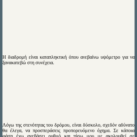
Η διαδρομή είναι καταπληκτική όπου ανεβαίνω υψόμετρο για να
ξανακατεβώ στη συνέχεια.
Λόγω της στενότητας του δρόμου, είναι δύσκολο, σχεδόν αδύνατο
θα έλεγα, να προσπεράσεις προπορευόμενο όχημα. Σε κάποια
φάση έχω ανεβάσει ρυθμό και πίσω μου με ακολουθεί σε