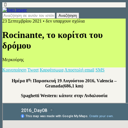
23 Σεπτεμβρίου 2021 • δεν υπαρχουν σχόλια
Rocinante, το κορίτσι του
δρόμου
Μερκούρης
Κοινοποίηση
Tweet
Καρφίτσωμα
Αποστολή email
SMS
η
Ημέρα 8
: Παρασκευή 19 Αυγούστου 2016, Valencia –
Granada(686,1 km)
Spaghetti Western: κάποτε στην Ανδαλουσία