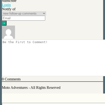
Subscribe
Login
Notify of
0
Comments
Moto Adventures - All Rights Reserved