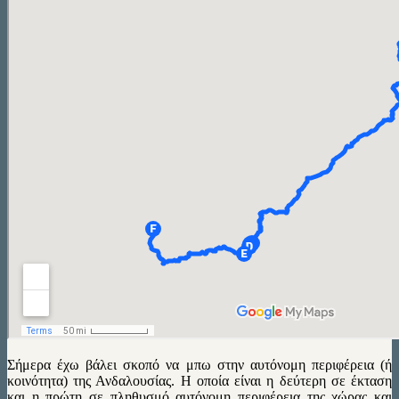
Σήμερα έχω βάλει σκοπό να μπω στην αυτόνομη περιφέρεια (ή
κοινότητα) της Ανδαλουσίας. Η οποία είναι η δεύτερη σε έκταση
και η πρώτη σε πληθυσμό αυτόνομη περιφέρεια της χώρας και