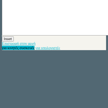
Insert
Επιστροφή στην αρχή
για κινητές συσκευές
για υπολογιστές