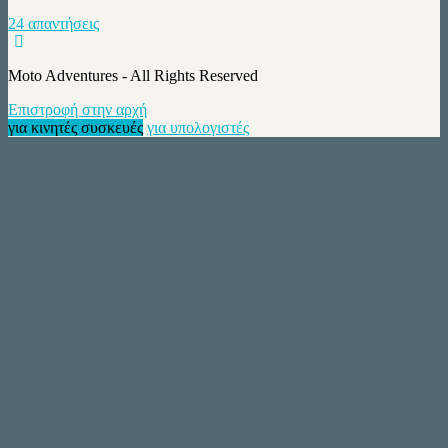
24 απαντήσεις
Moto Adventures - All Rights Reserved
Επιστροφή στην αρχή
για κινητές συσκευές
για υπολογιστές