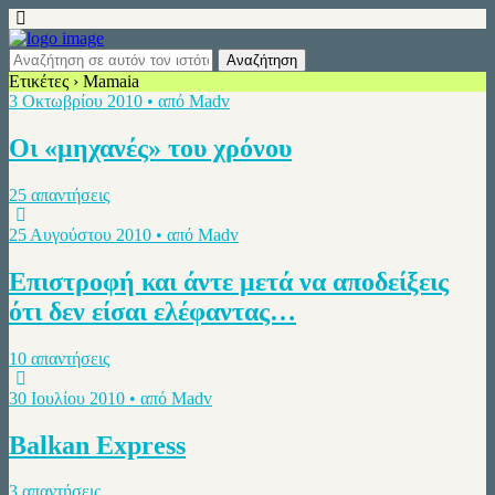
Ετικέτες › Mamaia
3 Οκτωβρίου 2010 • από Madv
Οι «μηχανές» του χρόνου
25 απαντήσεις
25 Αυγούστου 2010 • από Madv
Επιστροφή και άντε μετά να αποδείξεις
ότι δεν είσαι ελέφαντας…
10 απαντήσεις
30 Ιουλίου 2010 • από Madv
Balkan Express
3 απαντήσεις