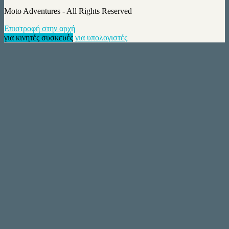
Moto Adventures - All Rights Reserved
Επιστροφή στην αρχή
για κινητές συσκευές
για υπολογιστές