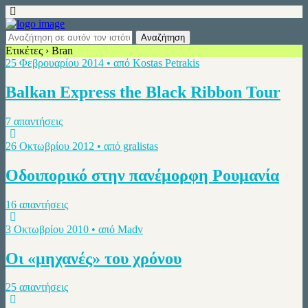
Ετικέτες › Bran
25 Φεβρουαρίου 2014 • από Kostas Petrakis
Balkan Express the Black Ribbon Tour
7 απαντήσεις
26 Οκτωβρίου 2012 • από gralistas
Οδοιπορικό στην πανέμορφη Ρουμανία
16 απαντήσεις
3 Οκτωβρίου 2010 • από Madv
Οι «μηχανές» του χρόνου
25 απαντήσεις