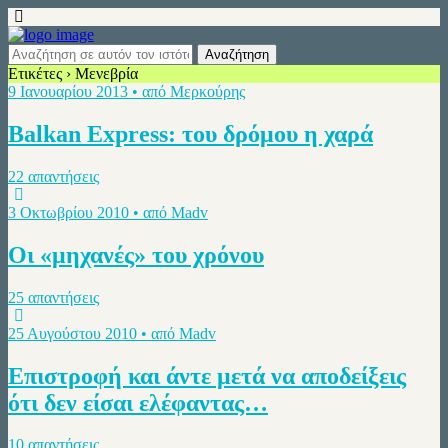
Ετικέτες › Μενεβρία
9 Ιανουαρίου 2013 • από Μερκούρης
Balkan Express: του δρόμου η χαρά
22 απαντήσεις
3 Οκτωβρίου 2010 • από Madv
Οι «μηχανές» του χρόνου
25 απαντήσεις
25 Αυγούστου 2010 • από Madv
Επιστροφή και άντε μετά να αποδείξεις
ότι δεν είσαι ελέφαντας…
10 απαντήσεις