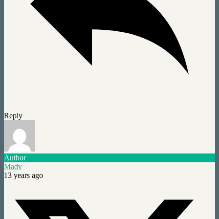
Reply
Author
Madv
13 years ago