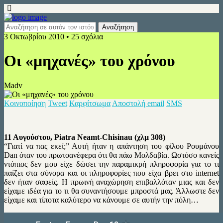
3 Οκτωβρίου 2010 • 25 σχόλια
Οι «μηχανές» του χρόνου
Madv
Κοινοποίηση
Tweet
Καρφίτσωμα
Αποστολή email
SMS
11 Αυγούστου, Piatra Neamt-Chisinau (χλμ 308)
“Γιατί να πας εκεί;” Αυτή ήταν η απάντηση του φίλου Ρουμάνου
Dan όταν του πρωτοανέφερα ότι θα πάω Μολδαβία. Ωστόσο κανείς
ντόπιος δεν μου είχε δώσει την παραμικρή πληροφορία για το τι
παίζει στα σύνορα και οι πληροφορίες που είχα βρει στο internet
δεν ήταν σαφείς. Η πρωινή αναχώρηση επιβαλλόταν μιας και δεν
είχαμε ιδέα για το τι θα συναντήσουμε μπροστά μας. Άλλωστε δεν
είχαμε και τίποτα καλύτερο να κάνουμε σε αυτήν την πόλη…