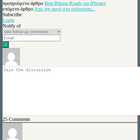
προηγούμενο άρθρο
Best Biking Roads για iPhones
επόμενο άρθρο
Από την αυγή στο σούρουπο...
Subscribe
Login
Notify of
25
Comments