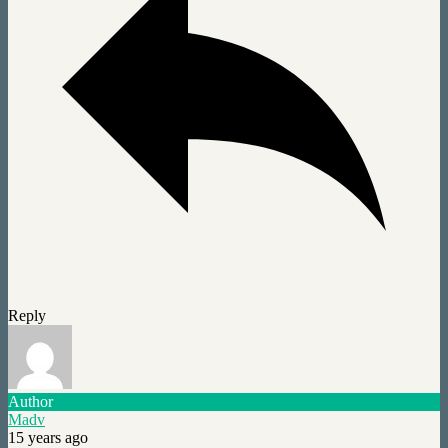
Reply
Author
Madv
15 years ago