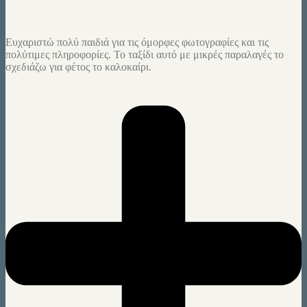
Ευχαριστώ πολύ παιδιά για τις όμορφες φωτογραφίες και τις
πολύτιμες πληροφορίες. Το ταξίδι αυτό με μικρές παραλαγές το
σχεδιάζω για φέτος το καλοκαίρι.