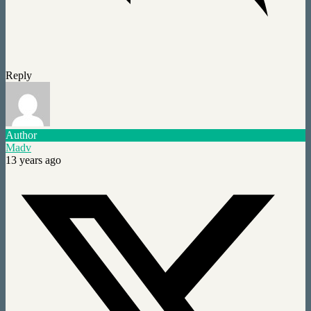
Reply
Author
Madv
13 years ago