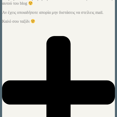
αυτού του blog
Αν έχεις οποιαδήποτε απορία μην διστάσεις να στείλεις mail.
Καλό σου ταξίδι