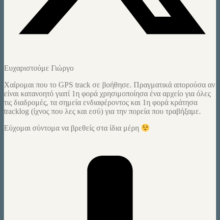
Ευχαριστούμε Γιώργο
Χαίρομαι που το GPS track σε βοήθησε. Πραγματικά απορούσα αν
είναι κατανοητό γιατί 1η φορά χρησιμοποίησα ένα αρχείο για όλες
τις διαδρομές, τα σημεία ενδιαφέροντος και 1η φορά κράτησα
tracklog (ίχνος που λες και εσύ) για την πορεία που τραβήξαμε.
Εύχομαι σύντομα να βρεθείς στα ίδια μέρη