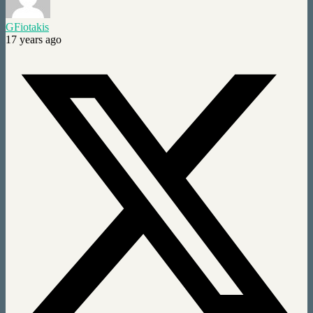
GFiotakis
17 years ago