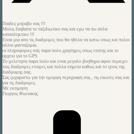
Παιδες μπραβο σας !!!
Μολις διαβασα το ταξιδιωτικο σας και εχω να πω απλα
καταπληκτικο !!!
Ειναι μια απο τις διαδρομες που θα ηθελα να κανω οπως και πολοι
αλλοι φανταζομαι.
οι πληροφοριες σας παρα πολυ χρησημες οπως επισης και το
αρχειο για το GPS
Το μελετησα παρα πολυ και ειναι μεγαλο βοηθημα αφου περιεχει
τιος διαδρομες ετοιμες και πολλα σημεια καθως και το ιχνος της
διαδρομης σας.
Σας ςυχαριστω για την ομορφη περιγραφη σας , τις εικονες σας και
για τις διαδρομες.
Με εκτιμηση
Γιωργος Φιωτακης