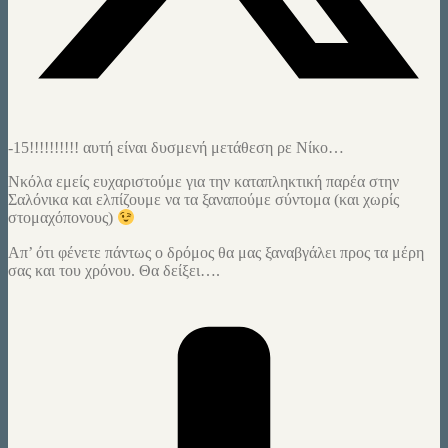
-15!!!!!!!!!! αυτή είναι δυσμενή μετάθεση ρε Νίκο…
Νκόλα εμείς ευχαριστούμε για την καταπληκτική παρέα στην
Σαλόνικα και ελπίζουμε να τα ξαναπούμε σύντομα (και χωρίς
στομαχόπονους)
Απ’ ότι φένετε πάντως ο δρόμος θα μας ξαναβγάλει προς τα μέρη
σας και του χρόνου. Θα δείξει….