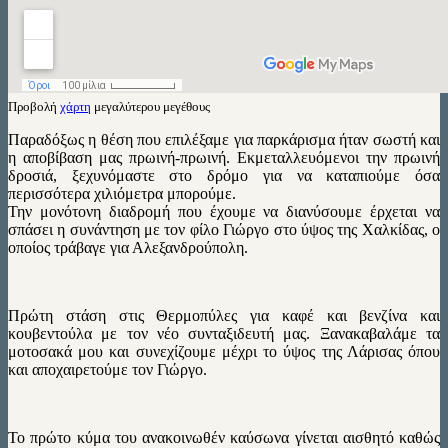
Προβολή
χάρτη
μεγαλύτερου μεγέθους
Παραδόξως η θέση που επιλέξαμε για παρκάρισμα ήταν σωστή και
η αποβίβαση μας πρωινή-πρωινή. Εκμεταλλευόμενοι την πρωινή
δροσιά, ξεχυνόμαστε στο δρόμο για να καταπιούμε όσα
περισσότερα χιλιόμετρα μπορούμε.
Την μονότονη διαδρομή που έχουμε να διανύσουμε έρχεται να
σπάσει η συνάντηση με τον φίλο Γιώργο στο ύψος της Χαλκίδας, ο
οποίος τράβαγε για Αλεξανδρούπολη.
Πρώτη στάση στις Θερμοπύλες για καφέ και βενζίνα και
κουβεντούλα με τον νέο συνταξιδευτή μας. Ξανακαβαλάμε τα
μοτοσακά μου και συνεχίζουμε μέχρι το ύψος της Λάρισας όπου
και αποχαιρετούμε τον Γιώργο.
Το πρώτο κύμα του ανακοινωθέν καύσωνα γίνεται αισθητό καθώς