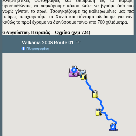
Αναμνηστικές φωτογραφίες και επιβίβαση εις το καράβι,
προσπαθώντας να παρκάρουμε κάπου ώστε να βγούμε όσο πιο
νωρίς γίνεται το πρωί. Τσουγκρίζουμε τις καθιερωμένες μας πια
μπύρες, αποχαιρετάμε τα Χανιά και σύντομα οδεύουμε για νάνι
καθώς το πρωί έχουμε να διανύσουμε πάνω από 700 χιλιόμετρα.
6 Αυγούστου, Πειραιάς – Οχρίδα (χλμ 724)