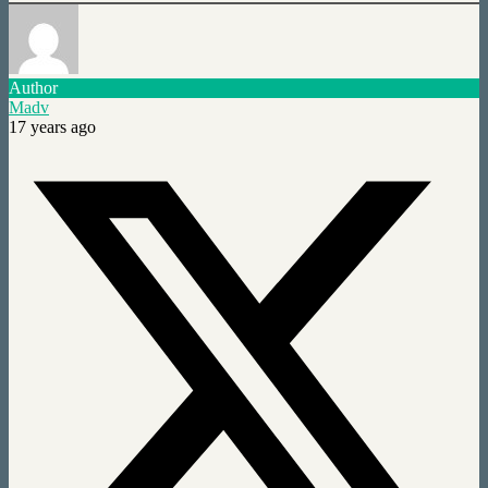
Author
Madv
17 years ago