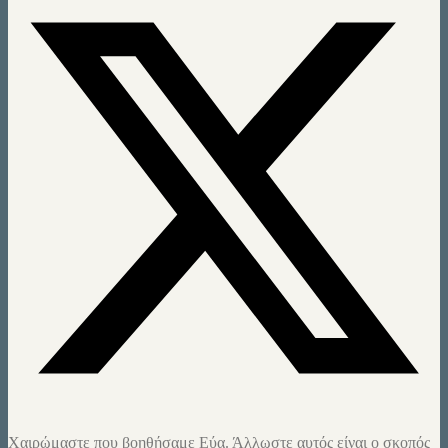
Χαιρώμαστε που βοηθήσαμε Εύα. Άλλωστε αυτός είναι ο σκοπός