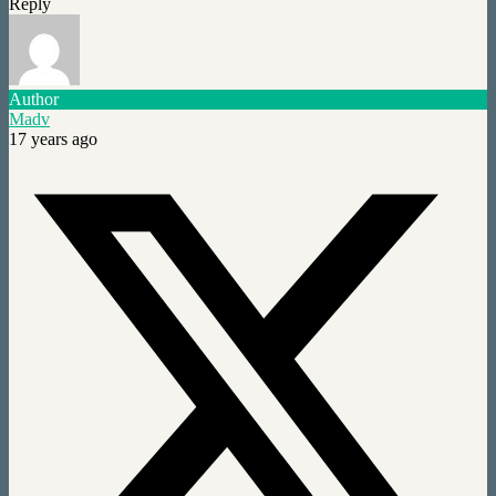
Reply
Author
Madv
17 years ago