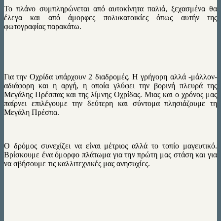
Το πλάνο συμπληρώνεται από αυτοκίνητα παλιά, ξεχασμένα θα
έλεγα και από άμορφες πολυκατοικίες όπως αυτήν της
φωτογραφίας παρακάτω.
Για την Οχρίδα υπάρχουν 2 διαδρομές. Η γρήγορη αλλά -μάλλον-
αδιάφορη και η αργή, η οποία γλύφει την βορινή πλευρά της
Μεγάλης Πρέσπας και της λίμνης Οχρίδας. Μιας και ο χρόνος μας
παίρνει επιλέγουμε την δεύτερη και σύντομα πλησιάζουμε τη
Μεγάλη Πρέσπα.
Ο δρόμος συνεχίζει να είναι μέτριος αλλά το τοπίο μαγευτικό.
Βρίσκουμε ένα όμορφο πλάτωμα για την πρώτη μας στάση και για
να σβήσουμε τις καλλιτεχνικές μας ανησυχίες.