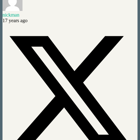
nickman
17 years ago