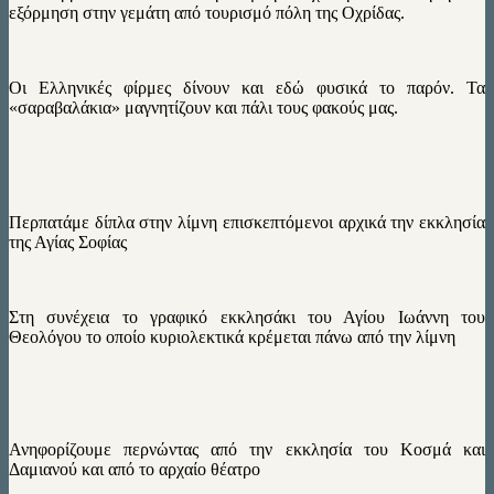
εξόρμηση στην γεμάτη από τουρισμό πόλη της Οχρίδας.
Οι Ελληνικές φίρμες δίνουν και εδώ φυσικά το παρόν. Τα
«σαραβαλάκια» μαγνητίζουν και πάλι τους φακούς μας.
Περπατάμε δίπλα στην λίμνη επισκεπτόμενοι αρχικά την εκκλησία
της Αγίας Σοφίας
Στη συνέχεια το γραφικό εκκλησάκι του Αγίου Ιωάννη του
Θεολόγου το οποίο κυριολεκτικά κρέμεται πάνω από την λίμνη
Ανηφορίζουμε περνώντας από την εκκλησία του Κοσμά και
Δαμιανού και από το αρχαίο θέατρο