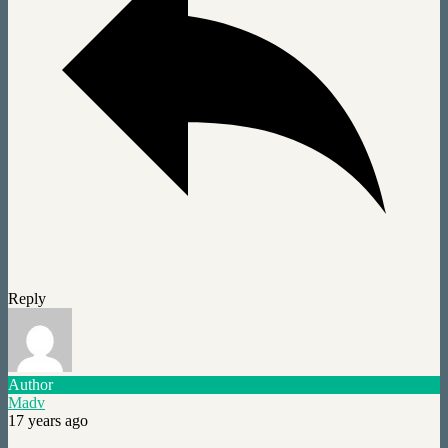
Reply
Author
Madv
17 years ago