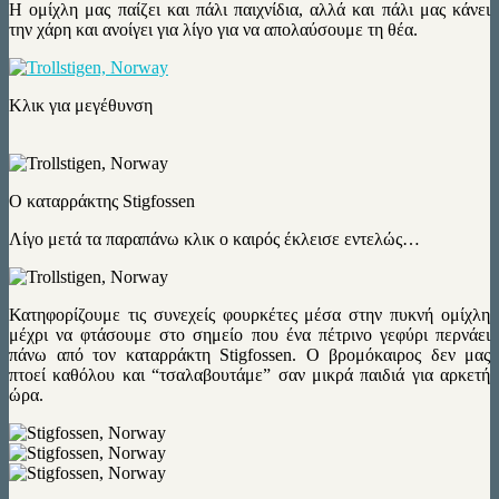
Η ομίχλη μας παίζει και πάλι παιχνίδια, αλλά και πάλι μας κάνει
την χάρη και ανοίγει για λίγο για να απολαύσουμε τη θέα.
Κλικ για μεγέθυνση
Ο καταρράκτης Stigfossen
Λίγο μετά τα παραπάνω κλικ ο καιρός έκλεισε εντελώς…
Κατηφορίζουμε τις συνεχείς φουρκέτες μέσα στην πυκνή ομίχλη
μέχρι να φτάσουμε στο σημείο που ένα πέτρινο γεφύρι περνάει
πάνω από τον καταρράκτη Stigfossen. Ο βρομόκαιρος δεν μας
πτοεί καθόλου και “τσαλαβουτάμε” σαν μικρά παιδιά για αρκετή
ώρα.