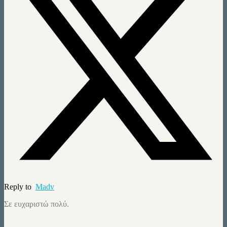
Reply to
Madv
Σε ευχαριστώ πολύ.