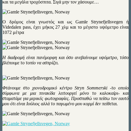
και τα μεγάλα τροχόσπιτα. Σιγά μην τον χάσουμε…
Ο δρόμος είναι γνωστός και ως Gamle Strynefjellsvegen ή
Videdalen pass, έχει μήκος 27 χλμ και το μέγιστο υψόμετρο είναι
1072 μέτρα
Η διαδρομή είναι πανέμορφη και όσο ανεβαίνουμε υψόμετρο, τόσο
βλέπουμε το τοπίο να ασπρίζει.
Φτάνουμε στο χιονοδρομικό κέντρο Stryn Sommerski -το οποίο
σύμφωνα με μια πινακίδα λειτουργεί μόνο το καλοκαίρι- και
σταματάμε για μερικές φωτογραφίες. Προσπαθώ να πείσω τον εαυτό
μου ότι είναι Ιούλιος αλλά το παγωμένο μου κορμί δεν πείθεται.