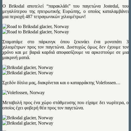
Ο Briksdal αποτελεί “παρακλάδι” του παγετώνα Jostedal, του
μεγαλύτερου της ηπειρωτικής Ευρώπης, ο οποίος καταλαμβάνει
μια περιοχή 487 τετραγωνικών χιλιομέτρων!
Σταματάμε στο πάρκινγκ όπου ξεκινάει ένα μονοπάτι 3
χιλιομέτρων προς τον παγετώνα. Δυστυχώς όμως δεν έχουμε τον
χρόνο και με βαριά καρδιά αποφασίζουμε να αρκεστούμε σε μια
μακρινή ματιά.
Σχεδόν δίπλα μας, διακρίνεται και ο καταρράκτης Volefossen…
Μεταβολή προς ένα χώρο στάθμευσης που είχαμε δει νωρίτερα, ο
οποίος έχει φοβερή θέα προς τον παγετώνα.