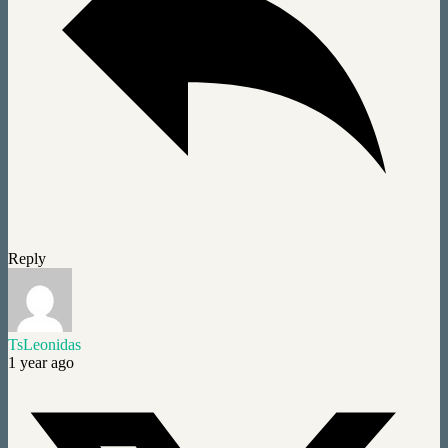
Reply
TsLeonidas
1 year ago