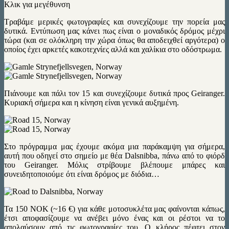
Κλικ για μεγέθυνση
Τραβάμε μερικές φωτογραφίες και συνεχίζουμε την πορεία μας
δυτικά. Εντύπωση μας κάνει πως είναι ο μοναδικός δρόμος μέχρι
τώρα (και σε ολόκληρη την χώρα όπως θα αποδειχθεί αργότερα) ο
οποίος έχει αρκετές κακοτεχνίες αλλά και χαλίκια στο οδόστρωμα.
Πιάνουμε και πάλι τον 15 και συνεχίζουμε δυτικά προς Geiranger.
Κυριακή σήμερα και η κίνηση είναι γενικά αυξημένη.
Στο πρόγραμμα μας έχουμε ακόμα μια παράκαμψη για σήμερα,
αυτή που οδηγεί στο σημείο με θέα Dalsnibba, πάνω από το φιόρδ
του Geiranger. Μόλις στρίβουμε βλέπουμε μπάρες και
συνειδητοποιούμε ότι είναι δρόμος με διόδια…
Τα 150 ΝΟΚ (~16 €) για κάθε μοτοσυκλέτα μας φαίνονται κάπως,
έτσι αποφασίζουμε να ανέβει μόνο ένας και οι ρέστοι να το
απολαύσουν από τις φωτογραφίες του. Ο κλήρος πέφτει στον