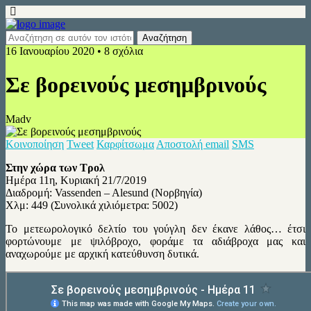
16 Ιανουαρίου 2020 • 8 σχόλια
Σε βορεινούς μεσημβρινούς
Madv
Κοινοποίηση
Tweet
Καρφίτσωμα
Αποστολή email
SMS
Στην χώρα των Τρολ
Ημέρα 11η, Κυριακή 21/7/2019
Διαδρομή: Vassenden – Alesund (Νορβηγία)
Χλμ: 449 (Συνολικά χιλιόμετρα: 5002)
Το μετεωρολογικό δελτίο του γούγλη δεν έκανε λάθος… έτσι
φορτώνουμε με ψιλόβροχο, φοράμε τα αδιάβροχα μας και
αναχωρούμε με αρχική κατεύθυνση δυτικά.