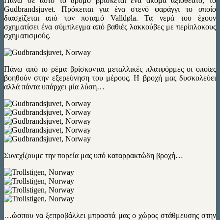
Πάνω σε αυτό το δρόμο βρίσκεται ένα ακόμα αξιοθέατο, το
Gudbrandsjuvet. Πρόκειται για ένα στενό φαράγγι το οποίο
διασχίζεται από τον ποταμό Valldøla. Τα νερά του έχουν
σχηματίσει ένα σύμπλεγμα από βαθιές λακκούβες με περίπλοκους
σχηματισμούς.
Πάνω από το ρέμα βρίσκονται μεταλλικές πλατφόρμες οι οποίες
βοηθούν στην εξερεύνηση του μέρους. Η βροχή μας δυσκολεύει
αλλά πάντα υπάρχει μία λύση…
Συνεχίζουμε την πορεία μας υπό καταρρακτώδη βροχή…
…ώσπου να ξεπροβάλλει μπροστά μας ο χώρος στάθμευσης στην