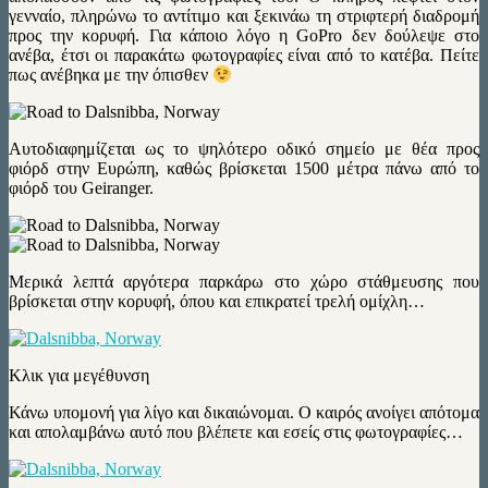
γενναίο, πληρώνω το αντίτιμο και ξεκινάω τη στριφτερή διαδρομή
προς την κορυφή. Για κάποιο λόγο η GoPro δεν δούλεψε στο
ανέβα, έτσι οι παρακάτω φωτογραφίες είναι από το κατέβα. Πείτε
πως ανέβηκα με την όπισθεν
Αυτοδιαφημίζεται ως το ψηλότερο οδικό σημείο με θέα προς
φιόρδ στην Ευρώπη, καθώς βρίσκεται 1500 μέτρα πάνω από το
φιόρδ του Geiranger.
Μερικά λεπτά αργότερα παρκάρω στο χώρο στάθμευσης που
βρίσκεται στην κορυφή, όπου και επικρατεί τρελή ομίχλη…
Κλικ για μεγέθυνση
Κάνω υπομονή για λίγο και δικαιώνομαι. Ο καιρός ανοίγει απότομα
και απολαμβάνω αυτό που βλέπετε και εσείς στις φωτογραφίες…