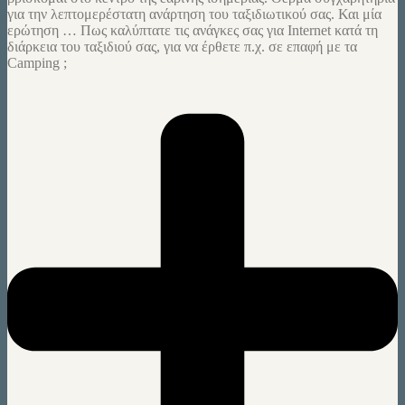
για την λεπτομερέστατη ανάρτηση του ταξιδιωτικού σας. Και μία
ερώτηση … Πως καλύπτατε τις ανάγκες σας για Internet κατά τη
διάρκεια του ταξιδιού σας, για να έρθετε π.χ. σε επαφή με τα
Camping ;