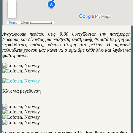
Αναχωρούμε περίπου στις 9:00 συνεχίζοντας την πανέμορφη
διαδρομή και δίνοντας μια υπόσχεση επιστροφής σε αυτά τα μέρη για
περισσότερες ημέρες, κάποια στιγμή στο μέλλον. Η σημερινή
πολυτέλεια χρόνου μας κάνει να σταματάμε κάθε λίγο και λιγάκι για
φωτογραφίες.
Κλικ για μεγέθυνση
Το πέρασμα μας πάνω από την γέφυρα Tjeldsundbrua, σηματοδοτεί