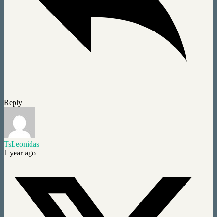
Reply
TsLeonidas
1 year ago