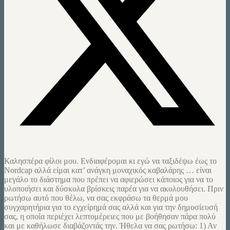
Καλησπέρα φίλοι μου. Ενδιαφέρομαι κι εγώ να ταξιδέψω έως το
Nordcap αλλά είμαι κατ’ ανάγκη μοναχικός καβαλάρης … είναι
μεγάλο το διάστημα που πρέπει να αφιερώσει κάποιος για να το
υλοποιήσει και δύσκολα βρίσκεις παρέα για να ακολουθήσει. Πριν
ρωτήσω αυτό που θέλω, να σας εκφράσω τα θερμά μου
συγχαρητήρια για το εγχείρημά σας αλλά και για την δημοσίευσή
σας, η οποία περιέχει λεπτομέρειες που με βοήθησαν πάρα πολύ
και με καθήλωσε διαβάζοντάς την. Ήθελα να σας ρωτήσω: 1) Αν