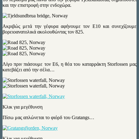
και την επιστροφή στην ενδοχώρα.
Ακριβώς μετά την γέφυρα αφήνουμε τον Ε10 και συνεχίζουμε
βορειοανατολικά ακολουθώντας τον 825.
Λίγο πριν πιάσουμε τον Ε6, η θέα του καταρράκτη Storfossen μας
κατεβάζει από την σέλα…
Κλικ για μεγέθυνση
Πίσω μας απλώνεται το φιόρδ του Gratangs…
Κλικ για μεγέθυνση