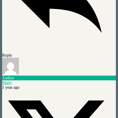
Reply
Author
Madv
1 year ago