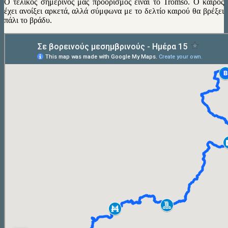
Ο τελικός σημερινός μας προορισμός είναι το Tromso. Ο καιρός
έχει ανοίξει αρκετά, αλλά σύμφωνα με το δελτίο καιρού θα βρέξει
πάλι το βράδυ.