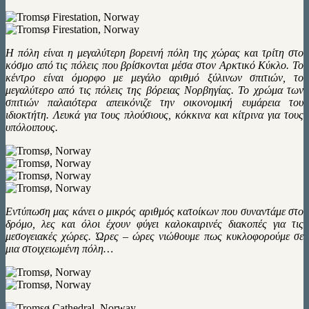
Η πόλη είναι η μεγαλύτερη βορεινή πόλη της χώρας και τρίτη στο
κόσμο από τις πόλεις που βρίσκονται μέσα στον Αρκτικό Κύκλο. Το
κέντρο είναι όμορφο με μεγάλο αριθμό ξύλινων σπιτιών, το
μεγαλύτερο από τις πόλεις της βόρειας Νορβηγίας. Το χρώμα των
σπιτιών παλαιότερα απεικόνιζε την οικονομική ευμάρεια του
ιδιοκτήτη. Λευκά για τους πλούσιους, κόκκινα και κίτρινα για τους
υπόλοιπους.
Εντύπωση μας κάνει ο μικρός αριθμός κατοίκων που συναντάμε στο
δρόμο, λες και όλοι έχουν φύγει καλοκαιρινές διακοπές για τις
μεσογειακές χώρες. Ώρες – ώρες νιώθουμε πως κυκλοφορούμε σε
μια στοιχειωμένη πόλη…