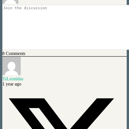
8
Comments
TsLeonidas
1 year ago