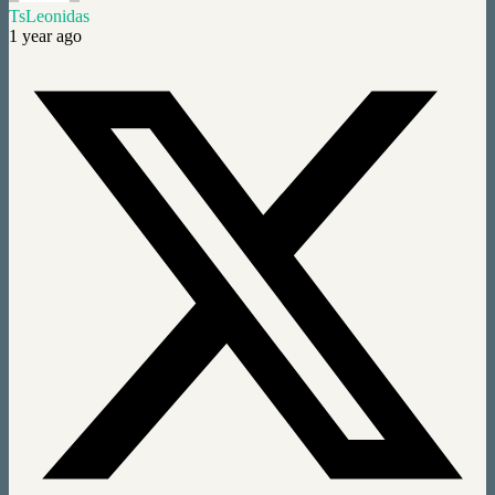
TsLeonidas
1 year ago