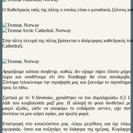
Ο Καθεδρικός ναός της πόλης ο οποίος είναι ο μοναδικός ξύλινος κα
Στην άλλη πλευρά της πόλης βρίσκεται ο ιδιόμορφος καθεδρικός του
Cathedral).
Αγοράζουμε κάποια σουβενίρ, καθώς δεν είχαμε πάρει τίποτα μέχρι
τώρα και υποθέτουμε ότι στο Nordkapp θα είναι πανάκριβα.
Σύντομα τελειώνουμε την περιήγηση μας και ξεκινάμε το περπάτημα
προς τα πίσω.
Σχετικά με το V-Stromάκι, χρειάστηκε να του συμπληρώσω 0,5 L
λάδι που κουβαλούσα μαζί μου. Η αλλαγή σε φουλ συνθετικό με
μικρό ιξώδες, ώστε να αποφύγω το ενδιάμεσο service, είχε σαν
συνέπεια να μου κάψει λιγάκι, για πρώτη φορά.
Επιστροφή στο κουκλόσπιτο μας -λόγω μεγέθους και όχι λόγω
ομορφιάς- όπου και συζητάμε τα διάφορα της ημέρας. Κυρίαρχο