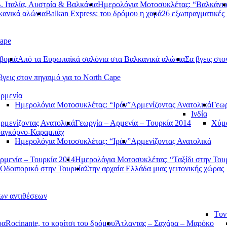
. Ιταλία, Αυστρία & Βαλκάνια
Ημερολόγια Μοτοσυκλέτας: “Βαλκάνι
κανικά αλώνια
Balkan Express: του δρόμου η χαρά
26 εξωπραγματικές 
Cape
βοριά
Από τα Ευρωπαϊκά σαλόνια στα Βαλκανικά αλώνια
Σα βγεις στο
βγεις στον πηγαιμό για το North Cape
ρμενία
Ημερολόγια Μοτοσυκλέτας: “Ιράν”
Αρμενίζοντας Ανατολικά
Γεωρ
Ινδία
ρμενίζοντας Ανατολικά
Γεωργία – Αρμενία – Τουρκία 2014
Χύμα
αγκόρνο-Καραμπάχ
Ημερολόγια Μοτοσυκλέτας: “Ιράν”
Αρμενίζοντας Ανατολικά
ρμενία – Τουρκία 2014
Ημερολόγια Μοτοσυκλέτας: “Ταξίδι στην Του
Οδοιπορικό στην Τουρκία
Στην αρχαία Ελλάδα μιας γειτονικής χώρας
των αντιθέσεων
Τυν
ρα
Rocinante, το κορίτσι του δρόμου
Άτλαντας – Σαχάρα – Μαρόκο