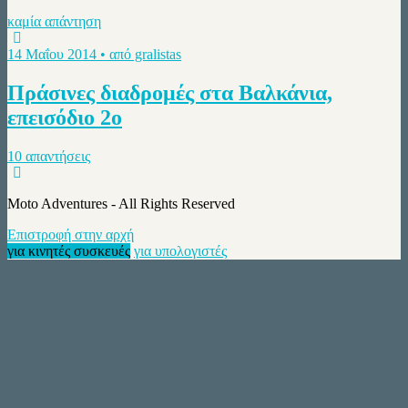
καμία απάντηση
14 Μαΐου 2014 • από gralistas
Πράσινες διαδρομές στα Βαλκάνια,
επεισόδιο 2ο
10 απαντήσεις
Moto Adventures - All Rights Reserved
Επιστροφή στην αρχή
για κινητές συσκευές
για υπολογιστές