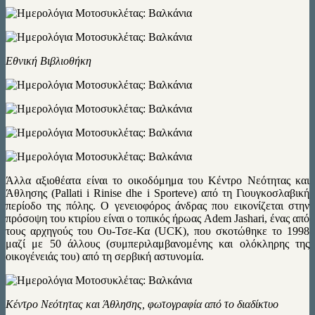
Εθνική Βιβλιοθήκη
Άλλα αξιοθέατα είναι το οικοδόμημα του Κέντρο Νεότητας και
Άθλησης (Pallati i Rinise dhe i Sporteve) από τη Γιουγκοσλαβική
περίοδο της πόλης. Ο γενειοφόρος άνδρας που εικονίζεται στην
πρόσοψη του κτιρίου είναι ο τοπικός ήρωας Adem Jashari, ένας από
τους αρχηγούς του Ου-Τσε-Κα (UCK), που σκοτώθηκε το 1998
μαζί με 50 άλλους (συμπεριλαμβανομένης και ολόκληρης της
οικογένειάς του) από τη σερβική αστυνομία.
Κέντρο Νεότητας και Άθλησης, φωτογραφία από το διαδίκτυο