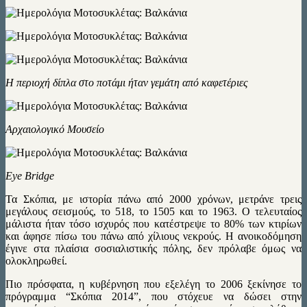
Η περιοχή δίπλα στο ποτάμι ήταν γεμάτη από καφετέριες
Αρχαιολογικό Μουσείο
Eye Bridge
Τα Σκόπια, με ιστορία πάνω από 2000 χρόνων, μετράνε τρεις
μεγάλους σεισμούς, το 518, το 1505 και το 1963. Ο τελευταίος
μάλιστα ήταν τόσο ισχυρός που κατέστρεψε το 80% των κτιρίων
και άφησε πίσω του πάνω από χίλιους νεκρούς. Η ανοικοδόμηση
έγινε στα πλαίσια σοσιαλιστικής πόλης, δεν πρόλαβε όμως να
ολοκληρωθεί.
Πιο πρόσφατα, η κυβέρνηση που εξελέγη το 2006 ξεκίνησε το
πρόγραμμα “Σκόπια 2014”, που στόχευε να δώσει στην