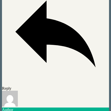
Reply
Author