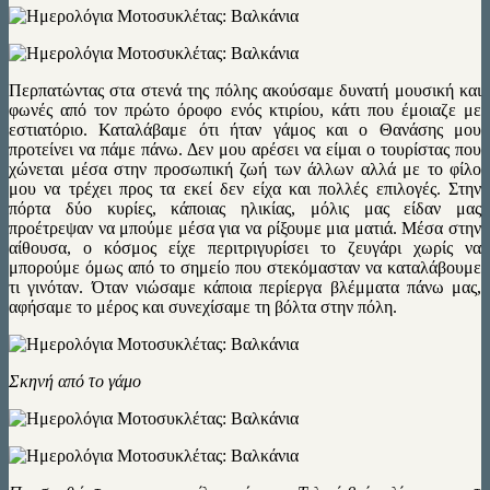
Περπατώντας στα στενά της πόλης ακούσαμε δυνατή μουσική και
φωνές από τον πρώτο όροφο ενός κτιρίου, κάτι που έμοιαζε με
εστιατόριο. Καταλάβαμε ότι ήταν γάμος και ο Θανάσης μου
προτείνει να πάμε πάνω. Δεν μου αρέσει να είμαι ο τουρίστας που
χώνεται μέσα στην προσωπική ζωή των άλλων αλλά με το φίλο
μου να τρέχει προς τα εκεί δεν είχα και πολλές επιλογές. Στην
πόρτα δύο κυρίες, κάποιας ηλικίας, μόλις μας είδαν μας
προέτρεψαν να μπούμε μέσα για να ρίξουμε μια ματιά. Μέσα στην
αίθουσα, ο κόσμος είχε περιτριγυρίσει το ζευγάρι χωρίς να
μπορούμε όμως από το σημείο που στεκόμασταν να καταλάβουμε
τι γινόταν. Όταν νιώσαμε κάποια περίεργα βλέμματα πάνω μας,
αφήσαμε το μέρος και συνεχίσαμε τη βόλτα στην πόλη.
Σκηνή από το γάμο