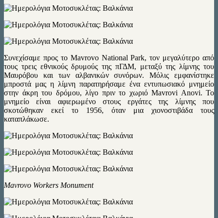
Συνεχίσαμε προς το Mavrovo National Park, τον μεγαλύτερο από
τους τρεις εθνικούς δρυμούς της πΓΔΜ, μεταξύ της λίμνης του
Μαυρόβου και των αλβανικών συνόρων. Μόλις εμφανίστηκε
μπροστά μας η λίμνη παρατηρήσαμε ένα εντυπωσιακό μνημείο
στην άκρη του δρόμου, λίγο πριν το χωριό Mavrovi Anovi. Το
μνημείο είναι αφιερωμένο στους εργάτες της λίμνης που
σκοτώθηκαν εκεί το 1956, όταν μια χιονοστιβάδα τους
καταπλάκωσε.
Mavrovo Workers Monument