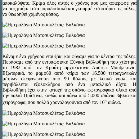
αποκαλύψετε. Κρίμα όλος αυτός ο χρόνος που μας αφιέρωσε για
να μας μυήσει στα παραδοσιακά και γκουρμέ εστιατόρια της πόλης,
να θεωρηθεί χαμένος κόπος.
Κάναμε ένα γρήγορο ντουζάκι και φύγαμε για το κέντρο της πόλης.
Περάσαμε από την εντυπωσιακή Εθνική Βιβλιοθήκη που χτίστηκε
το 1982 από τον Κροάτη αρχιτέκτονα Andrija Muntjakovic.
Εξωτερικά, το μαμούθ αυτό κτίριο των 16.500 τετραγωνικών
μέτρων στεφανώνεται από 99 θόλους με λευκό γυαλί και
περιβάλλεται εξολοκλήρου από ένα μεταλλικό δίχτυ. Η
Βιβλιοθήκη έχει στην κατοχή της σπάνιο φωτογραφικό υλικό από
την παλιά Πρίστινα, καθώς και πάνω από 5.000 σπάνια βιβλία και
ο
χειρόγραφα, που πολλά χρονολογούνται από τον 16
αιώνα.