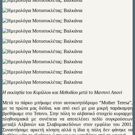
Η εκκλησία του Κυρίλλου και Μεθοδίου μετά το Mavrovi Anovi
Μετά το πάρκο μπήκαμε στον αυτοκινητόδρομο “Mother Teresa”,
με τα πρώτα μας διόδια, και από εκεί με μια μικρή παράκαμψη
βρεθήκαμε στο Tetovo. Στην πόλη το αλβανικό στοιχείο κυριαρχεί
πληθυσμιακά με συνέπεια να αποτελέσει πεδίο συγκρούσεων
μεταξύ Αλβανών και Σλαβομακεδόνων στον εμφύλιο του 2001.
Συναντήσαμε αρκετή κίνηση αλλά η ίδια η πόλη δεν φάνηκε να