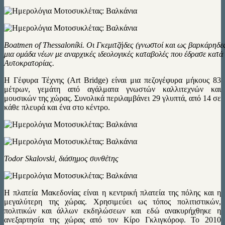
Boatmen of Thessaloníki. Οι Γκεμιτζήδες (γνωστοί και ως βαρκάρηδε
μια ομάδα νέων με αναρχικές ιδεολογικές καταβολές που έδρασε κατ
Αυτοκρατορίας.
Η Γέφυρα Τέχνης (Art Bridge) είναι μια πεζογέφυρα μήκους 83
μέτρων, γεμάτη από αγάλματα γνωστών καλλιτεχνών και
μουσικών της χώρας. Συνολικά περιλαμβάνει 29 γλυπτά, από 14 σε
κάθε πλευρά και ένα στο κέντρο.
Todor Skalovski, διάσημος συνθέτης
Η πλατεία Μακεδονίας είναι η κεντρική πλατεία της πόλης και η
μεγαλύτερη της χώρας. Χρησιμεύει ως τόπος πολιτιστικών,
πολιτικών και άλλων εκδηλώσεων και εδώ ανακυρήχθηκε η
ανεξαρτησία της χώρας από τον Κίρο Γκλιγκόροφ. Το 2010