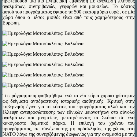
πρωτεύουσα μια πιο μνημειακή εμφάνιση με ανέγερση πλήθους
αγαλμάτων, συντριβανιών, γεφυρών και μουσείων. Το κόστος
αυτού του προγράμματος έφτασε τα 500 εκατομμύρια ευρώ, σε μία
χώρα όπου ο μέσος μισθός είναι από τους χαμηλότερους στην
Ευρώπη.
Το πρόγραμμα αμφισβητήθηκε ενώ τα νέα κτίρια χαρακτηρίστηκαν
ως δείγματα αντιδραστικής ιστορικής αισθητικής. Κριτική στην
κυβέρνηση έγινε για το κόστος του προγράμματος αλλά και την
έλλειψη αντιπροσώπευσης των εθνικών μειονοτήτων στο σύνολο
αγαλμάτων και μνημείων, μετατρέποντας τα Σκόπια σε ένα
κακόγουστο θεματικό πάρκο. Η επιλογή του χρόνου του
προγράμματος, σε συνέχεια της μη πρόσκλησης της χώρας στο
ΝΑΤΟ λόγω της συνεχιζόμενης διαφωνίας για την ονομασία με την