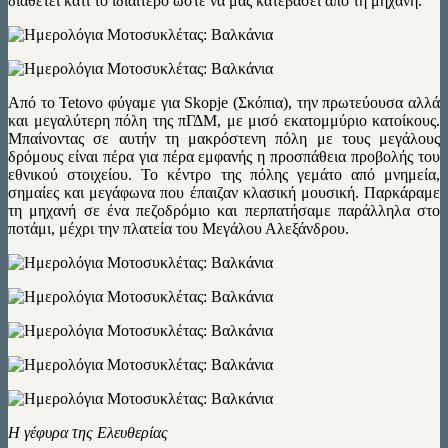
διαθέτει κάτι το ιδιαίτερο ώστε να μας κατεβάσει από τη μηχανή.
Από το Tetovo φύγαμε για Skopje (Σκόπια), την πρωτεύουσα αλλά
και μεγαλύτερη πόλη της πΓΔΜ, με μισό εκατομμύριο κατοίκους.
Μπαίνοντας σε αυτήν τη μακρόστενη πόλη με τους μεγάλους
δρόμους είναι πέρα για πέρα εμφανής η προσπάθεια προβολής του
εθνικού στοιχείου. Το κέντρο της πόλης γεμάτο από μνημεία,
σημαίες και μεγάφωνα που έπαιζαν κλασική μουσική. Παρκάραμε
τη μηχανή σε ένα πεζοδρόμιο και περπατήσαμε παράλληλα στο
ποτάμι, μέχρι την πλατεία του Μεγάλου Αλεξάνδρου.
Η γέφυρα της Ελευθερίας