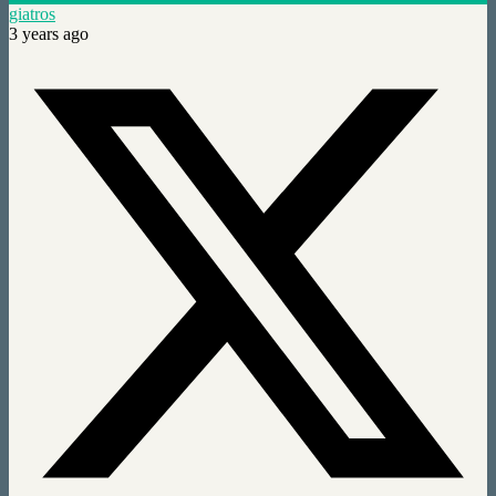
giatros
3 years ago