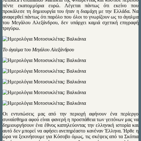
πέντε εκατομμύρια ευρώ. Λέγεται πάντως ότι εκείνο που
προκάλεσε τη δημιουργία του ήταν η διαμάχη με την Ελλάδα. Να
αναφερθεί πάντως ότι παρόλο που όλοι το γνωρίζουν ως το άγαλμα
του Μεγάλου Αλεξάνδρου, δεν υπάρχει καμιά σχετική επιγραφή
τριγύρω.
Το άγαλμα του Μεγάλου Αλεξάνδρου
Οι εντυπώσεις μας από την περιοχή αφήνουν ένα περίεργο
συναίσθημα αφού είναι φανερή η προσπάθεια των γειτόνων μας να
δημιουργήσουν ένα έθνος καπηλεύοντας την ελληνική ιστορία και
αυτό δεν μπορεί να αφήσει ανεπηρέαστο κανέναν Έλληνα. Ήρθε η
ώρα να ξεκινήσουμε για Κόσοβο όμως, τις σκέψεις από τα Σκόπια