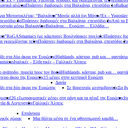
νια”
Ex – Yugoslavia: χτίζοντας γέφυρες και γκρεμίζοντας τείχη
Πράσινε
κανικά αλώνια
Πράσινες διαδρομές στα Βαλκάνια, επεισόδιο 1ο
Balkan
ια Μοτοσυκλέτας: “Βαλκάνια”
Μονός αλλά όχι Μόνος!
Ex – Yugoslavi
πεισόδιο 3ο
Πράσινες διαδρομές στα Βαλκάνια, επεισόδιο 2ο
Από τα 
υστρία μέσω Βαλκανίων
Βαλκάνια… Ευρώπη… Ελλάδα…
νια”
RoGASmaniacs (με κάμποσες Βουλγάρικες πινελιές)
Πράσινες δι
αι γκρεμίζοντας τείχη
Πράσινες διαδρομές στα Βαλκάνια, επεισόδιο 2ο
ίδι στα δύο άκρα της Ευρώπης
Highlands, κάστρα, pub και… φαντάσμ
anisious
Ιταλικές – Ελβετικές – Γαλλικές Άλπεις
 ανάποδο, πορεία προς τον βοριά
Highlands, κάστρα, pub και… φαντ
ότερο άκρο της Ευρώπης
15 μέρες στην κεντρική Ευρώπη
Δανία
ίδι στα δύο άκρα της Ευρώπης
Σε βορεινούς μεσημβρινούς
Σα βγ
σματα!
26 εξωπραγματικές μέρες στη ράχη και τα πέριξ της Ευρώπης
Ιτ
τία & Λιχτενστάιν
Γαλλικές Άλπεις
Επτάνησα
νικής χώρας
Μια βόλτα μέσα σε ένα φθινοπωρινό καμβά…