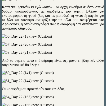
Κατά ‘κει ξεκινάω κι εγώ λοιπόν. Για αρχή κινούμαι σ’ έναν στενό
δρόμο, ακολουθώντας τις υποδείξεις του χάρτη. Βλέπω για
εκατομμυριοστή φορά (λες και τις μετράω) τη γνωστή παγίδα για
τα ζώα και σύντομα αντικρίζω την ταμπέλα που αναφέρεται στο
Applecross, η οποία αναγράφει πως η διαδρομή δεν συνίσταται για
αρχάριους οδηγούς.
Από το σημείο αυτό η διαδρομή είναι όχι μόνο επιβλητική, αλλά
συγκλονιστική θα έλεγα.
Οι κορυφές μου προκαλούν σοκ και δέος.