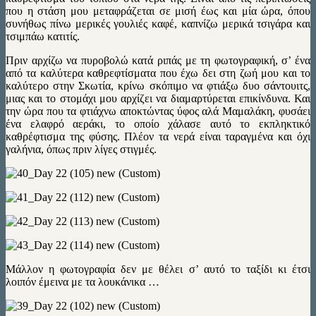
που η στάση μου μεταφράζεται σε μισή έως και μία ώρα, όπου
συνήθως πίνω μερικές γουλιές καφέ, καπνίζω μερικά τσιγάρα και
τσιμπάω κατιτίς.
Πριν αρχίζω να πυροβολώ κατά ριπάς με τη φωτογραφική, σ’ ένα
από τα καλύτερα καθρεφτίσματα που έχω δει στη ζωή μου και το
καλύτερο στην Σκωτία, κρίνω σκόπιμο να φτιάξω δυο σάντουιτς,
μιας και το στομάχι μου αρχίζει να διαμαρτύρεται επικίνδυνα. Και
την ώρα που τα φτιάχνω αποκτώντας ύφος αλά Μαμαλάκη, φυσάει
ένα ελαφρό αεράκι, το οποίο χάλασε αυτό το εκπληκτικό
καθρέφτισμα της φύσης. Πλέον τα νερά είναι ταραγμένα και όχι
γαλήνια, όπως πριν λίγες στιγμές.
Μάλλον η φωτογραφία δεν με θέλει σ’ αυτό το ταξίδι κι έτσι
λοιπόν έμεινα με τα λουκάνικα …