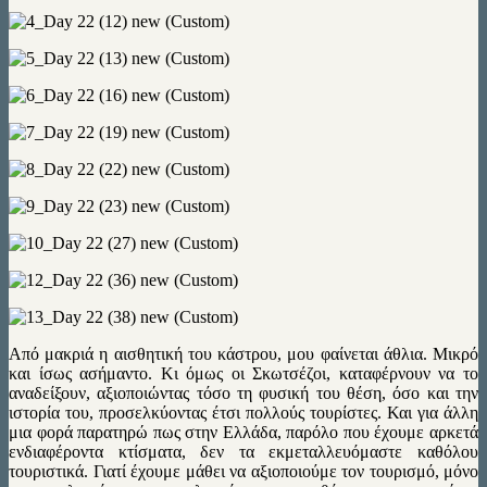
Από μακριά η αισθητική του κάστρου, μου φαίνεται άθλια. Mικρό
και ίσως ασήμαντο. Κι όμως οι Σκωτσέζοι, καταφέρνουν να το
αναδείξουν, αξιοποιώντας τόσο τη φυσική του θέση, όσο και την
ιστορία του, προσελκύοντας έτσι πολλούς τουρίστες. Και για άλλη
μια φορά παρατηρώ πως στην Ελλάδα, παρόλο που έχουμε αρκετά
ενδιαφέροντα κτίσματα, δεν τα εκμεταλλευόμαστε καθόλου
τουριστικά. Γιατί έχουμε μάθει να αξιοποιούμε τον τουρισμό, μόνο