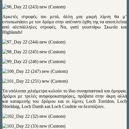
Αρκετές στροφές πιο μετά, άλλη μια μικρή λίμνη θα μ’
εντυπωσιάσει με τον δρόμο στην απέναντι όχθη της να αποτελείται
από αλεπάλληλες στροφές. Να, γιατί γουστάρω Σκωτία και
Highlands!
Tα υπόλοιπα χιλιόμετρα κυλούν το ίδιο συναρπαστικά και όμορφα.
Δρόμοι με τρελές ανηφοροκατηφόρες, πρόβατα στην άκρη αλλά
και καταμεσής του δρόμου και οι λίμνες Loch Torridon, Loch
Shieldaig, Loch Damh και Loch Coultrie να δεσπόζουν.