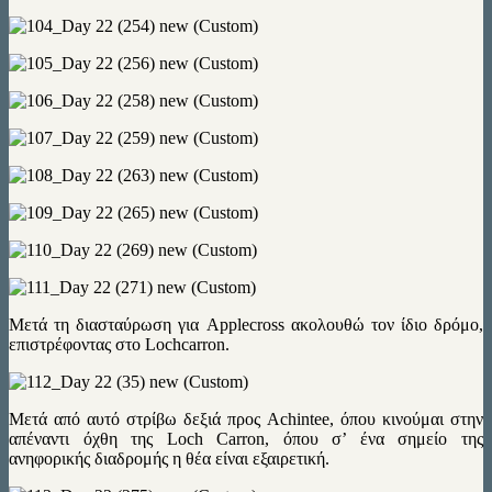
Μετά τη διασταύρωση για Applecross ακολουθώ τον ίδιο δρόμο,
επιστρέφοντας στο Lochcarron.
Mετά από αυτό στρίβω δεξιά προς Achintee, όπου κινούμαι στην
απέναντι όχθη της Loch Carron, όπου σ’ ένα σημείο της
ανηφορικής διαδρομής η θέα είναι εξαιρετική.