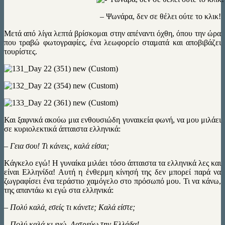
– Ψωνάρα, δεν σε θέλει ούτε το κλικ!
Μετά από λίγα λεπτά βρίσκομαι στην απέναντι όχθη, όπου την ώρα
που τραβώ φωτογραφίες, ένα λεωφορείο σταματά και αποβιβάζει
τουρίστες.
Και ξαφνικά ακούω μια ενθουσιώδη γυναικεία φωνή, να μου μιλάει
σε κυριολεκτικά άπταιστα ελληνικά:
– Γεια σου! Τι κάνεις, καλά είσαι;
Kάγκελο εγώ! Η γυναίκα μιλάει τόσο άπταιστα τα ελληνικά λες και
είναι Ελληνίδα! Αυτή η ένθερμη κίνησή της δεν μπορεί παρά να
ζωγραφίσει ένα τεράστιο χαμόγελο στο πρόσωπό μου. Τι να κάνω,
της απαντάω κι εγώ στα ελληνικά:
– Πολύ καλά, εσείς τι κάνετε; Καλά είστε;
– Πολύ καλά κι εγώ. Λατρεύω την Ελλάδα!