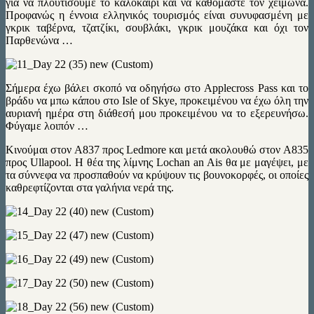
για να πλουτίσουμε το καλοκαίρι και να καθόμαστε τον χειμώνα.
Προφανώς η έννοια ελληνικός τουρισμός είναι συνυφασμένη με
γκρικ ταβέρνα, τζατζίκι, σουβλάκι, γκρικ μουζάκα και όχι τον
Παρθενώνα …
Σήμερα έχω βάλει σκοπό να οδηγήσω στο Applecross Pass και το
βράδυ να μπω κάπου στο Isle of Skye, προκειμένου να έχω όλη την
αυριανή ημέρα στη διάθεσή μου προκειμένου να το εξερευνήσω.
Φύγαμε λοιπόν …
Κινούμαι στον A837 προς Ledmore και μετά ακολουθώ στον A835
προς Ullapool. Η θέα της λίμνης Lochan an Ais θα με μαγέψει, με
τα σύννεφα να προσπαθούν να κρύψουν τις βουνοκορφές, οι οποίες
καθρεφτίζονται στα γαλήνια νερά της.