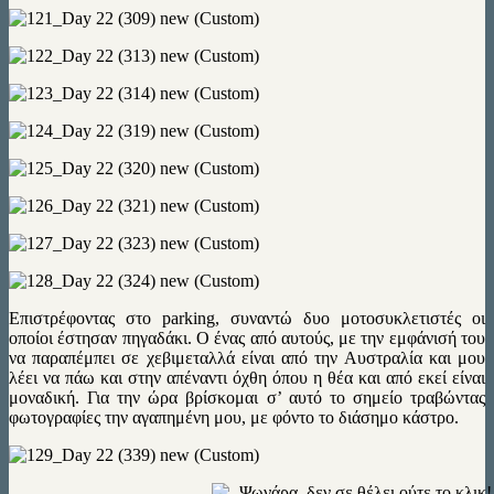
Eπιστρέφοντας στο parking, συναντώ δυο μοτοσυκλετιστές οι
οποίοι έστησαν πηγαδάκι. Ο ένας από αυτούς, με την εμφάνισή του
να παραπέμπει σε χεβιμεταλλά είναι από την Αυστραλία και μου
λέει να πάω και στην απέναντι όχθη όπου η θέα και από εκεί είναι
μοναδική. Για την ώρα βρίσκομαι σ’ αυτό το σημείο τραβώντας
φωτογραφίες την αγαπημένη μου, με φόντο το διάσημο κάστρο.