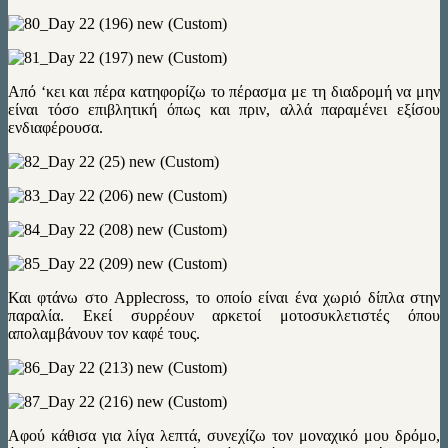
Από ‘κει και πέρα κατηφορίζω το πέρασμα με τη διαδρομή να μην
είναι τόσο επιβλητική όπως και πριν, αλλά παραμένει εξίσου
ενδιαφέρουσα.
Και φτάνω στο Applecross, το οποίο είναι ένα χωριό δίπλα στην
παραλία. Εκεί συρρέουν αρκετοί μοτοσυκλετιστές όπου
απολαμβάνουν τον καφέ τους.
Aφού κάθισα για λίγα λεπτά, συνεχίζω τον μοναχικό μου δρόμο,