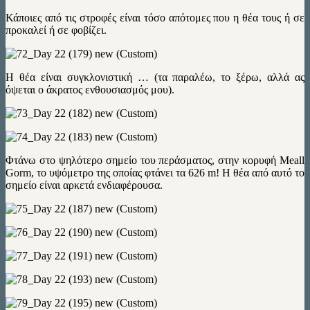
Κάποιες από τις στροφές είναι τόσο απότομες που η θέα τους ή σε
προκαλεί ή σε φοβίζει.
Η θέα είναι συγκλονιστική … (τα παραλέω, το ξέρω, αλλά ας
όψεται ο άκρατος ενθουσιασμός μου).
Φτάνω στο ψηλότερο σημείο του περάσματος, στην κορυφή Meall
Gorm, το υψόμετρο της οποίας φτάνει τα 626 m! H θέα από αυτό το
σημείο είναι αρκετά ενδιαφέρουσα.