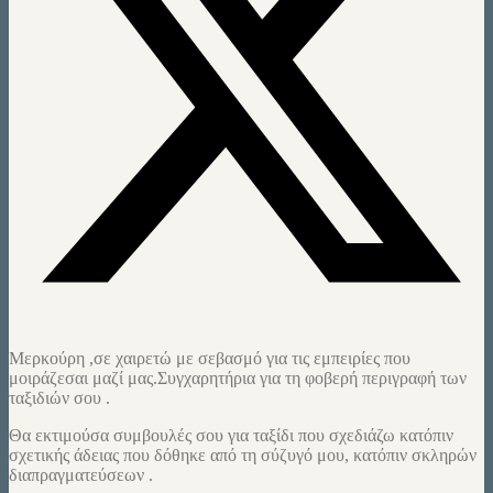
Μερκούρη ,σε χαιρετώ με σεβασμό για τις εμπειρίες που
μοιράζεσαι μαζί μας.Συγχαρητήρια για τη φοβερή περιγραφή των
ταξιδιών σου .
Θα εκτιμούσα συμβουλές σου για ταξίδι που σχεδιάζω κατόπιν
σχετικής άδειας που δόθηκε από τη σύζυγό μου, κατόπιν σκληρών
διαπραγματεύσεων .