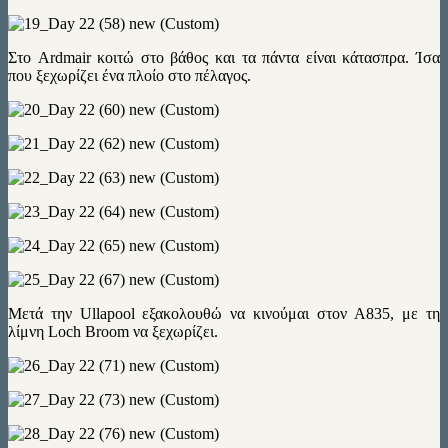
Στο Ardmair κοιτώ στο βάθος και τα πάντα είναι κάτασπρα. Ίσα
που ξεχωρίζει ένα πλοίο στο πέλαγος.
Μετά την Ullapool εξακολουθώ να κινούμαι στον A835, με τη
λίμνη Loch Broom να ξεχωρίζει.