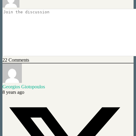
22
Comments
Georgios Giotopoulos
8 years ago